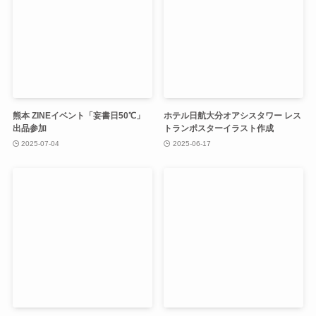
熊本 ZINEイベント「妄書日50℃」
ホテル日航大分オアシスタワー レス
出品参加
トランポスターイラスト作成
2025-07-04
2025-06-17