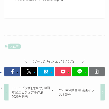
お仕事
よかったらシェアしてね！
アミュプラザおおいた10周
YouTube動画用 漫画イラ
年記念ビジュアル作成
スト制作
2021年担当