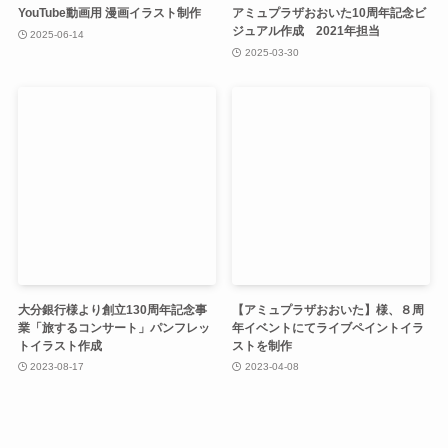
YouTube動画用 漫画イラスト制作
アミュプラザおおいた10周年記念ビ
ジュアル作成 2021年担当
2025-06-14
2025-03-30
大分銀行様より創立130周年記念事
【アミュプラザおおいた】様、８周
業「旅するコンサート」パンフレッ
年イベントにてライブペイントイラ
トイラスト作成
ストを制作
2023-08-17
2023-04-08