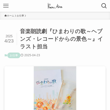
ホーム
お仕事
音楽朗読劇『ひまわりの歌～ヘブ
2025
ンズ・レコードからの景色～』イ
4/23
ラスト担当
2025-04-23
お仕事