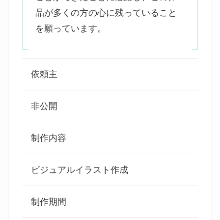
品が多くの方の心に残っていること
を願っています。
依頼主
非公開
制作内容
ビジュアルイラスト作成
制作期間