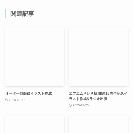
関連記事
オーダー似顔絵イラスト作成
エフエムさいき様 開局15周年記念イ
ラスト作成&ラジオ出演
2026-02-27
2025-12-25