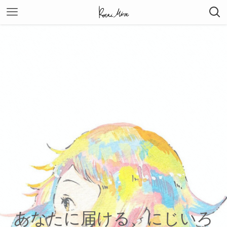
あなたに届ける、にじいろ