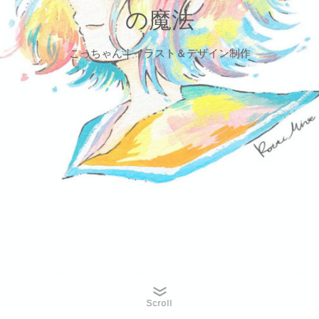
の魔法
こっちゃん｜イラスト＆デザイン制作
Scroll