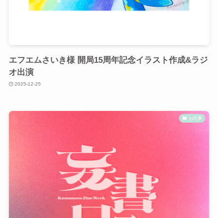
エフエムさいき様 開局15周年記念イラスト作成&ラジ
オ出演
2025-12-25
お仕事